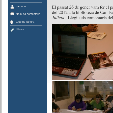
El passat 26 de gener vam fer el p
camado
del 2012 a la biblioteca de Can 
No hi ha comentaris
Julieta
. Llegiu els comentaris dels
Club de lectura
Llibres