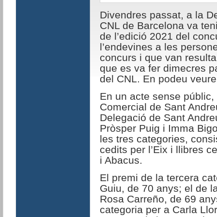
Divendres passat, a la D
CNL de Barcelona va tenir
de l’edició 2021 del conc
l’endevines a les persone
concurs i que van resulta
que es va fer dimecres p
del CNL. En podeu veure
En un acte sense públic, 
Comercial de Sant Andreu
Delegació de Sant Andre
Pròsper Puig i Imma Bigor
les tres categories, cons
cedits per l’Eix i llibres ce
i Abacus.
El premi de la tercera ca
Guiu, de 70 anys; el de l
Rosa Carreño, de 69 anys,
categoria per a Carla Llo