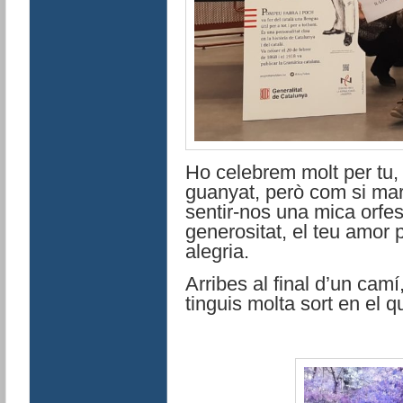
Ho celebrem molt per tu,
guanyat, però com si m
sentir-nos una mica orfes
generositat, el teu amor p
alegria.
Arribes al final d’un camí
tinguis molta sort en el 