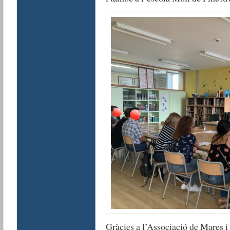
Gràcies a l’Associació de Mares i 