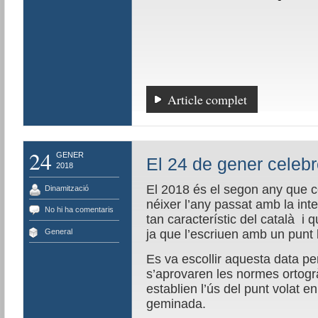
Article complet
24
GENER
El 24 de gener celebr
2018
El 2018 és el segon any que c
Dinamització
néixer l’any passat amb la int
No hi ha comentaris
tan característic del català i
General
ja que l’escriuen amb un punt 
Es va escollir aquesta data p
s’aprovaren les normes ortogr
establien l’ús del punt volat en
geminada.