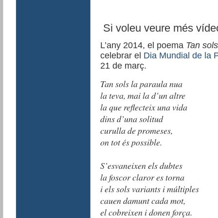
Si voleu veure més víd
L’any 2014, el poema
Tan sols
celebrar el
Dia Mundial de la 
21 de març.
Tan sols la paraula nua
la teva, mai la d’un altre
la que reflecteix una vida
dins d’una solitud
curulla de promeses,
on tot és possible.
S’esvaneixen els dubtes
la foscor claror es torna
i els sols variants i múltiples
cauen damunt cada mot,
el cobreixen i donen força.