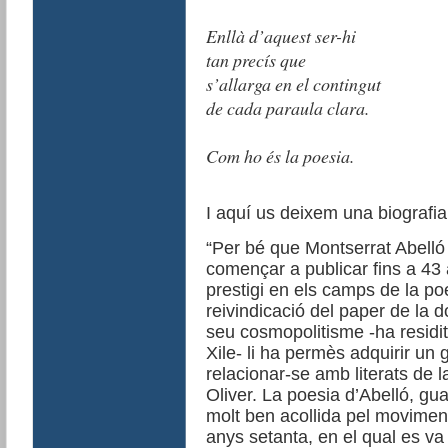
Enllà d’aquest ser-hi
tan precís que
s’allarga en el contingut
de cada paraula clara.
Com ho és la poesia.
I aquí us deixem una biografi
“Per bé que Montserrat Abelló
començar a publicar fins a 43
prestigi en els camps de la poe
reivindicació del paper de la d
seu cosmopolitisme -ha residit, 
Xile- li ha permès adquirir un 
relacionar-se amb literats de l
Oliver. La poesia d’Abelló, g
molt ben acollida pel moviment
anys setanta, en el qual es va 