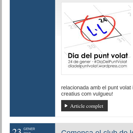
relacionada amb el punt volat 
creatius com vulgueu!
Article complet
23
GENER
Comença el club de l