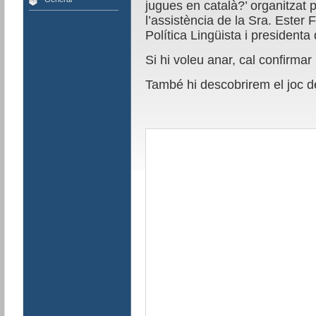
jugues en català?’ organitzat
l’assistència de la Sra. Ester
Política Lingüista i president
Si hi voleu anar, cal confirmar
També hi descobrirem el joc d