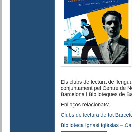
Els clubs de lectura de llengu
conjuntament pel Centre de No
Barcelona i Biblioteques de B
Enllaços relacionats:
Clubs de lectura de tot Barcel
Biblioteca Ignasi Iglésias – C