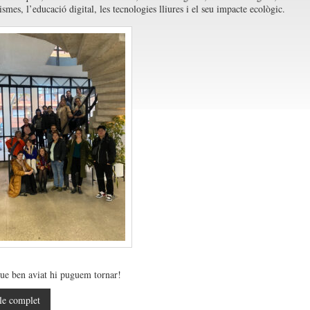
mes, l’educació digital, les tecnologies lliures i el seu impacte ecològic.
e ben aviat hi puguem tornar!
le complet