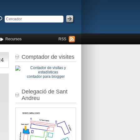
Recursos
RSS
Comptador de visites
24
contador para blogger
Delegació de Sant
Andreu