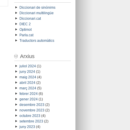
Diccionari de sinònims
Diccionari multilingüe
Diccionari.cat
DIEC 2
Optimot
Parla.cat
Traductors automàtics
Arxius
juliol 2024
(1)
juny 2024
(1)
maig 2024
(4)
abril 2024
(2)
març 2024
(5)
febrer 2024
(6)
gener 2024
(1)
desembre 2023
(2)
novembre 2023
(2)
octubre 2023
(4)
setembre 2023
(2)
juny 2023
(4)