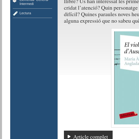
llibre? Us han interessat les prim
Intermedi
cridat l’atenció? Quin personatge 
difícil? Quines paraules noves he
Lectura
alguna expressió que no sabeu què
Article complet