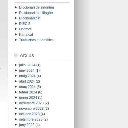
Diccionari de sinònims
Diccionari multilingüe
Diccionari.cat
DIEC 2
Optimot
Parla.cat
Traductors automàtics
Arxius
juliol 2024
(1)
n
juny 2024
(1)
maig 2024
(4)
abril 2024
(2)
març 2024
(5)
febrer 2024
(6)
gener 2024
(1)
desembre 2023
(2)
novembre 2023
(2)
octubre 2023
(4)
setembre 2023
(2)
juny 2023
(4)