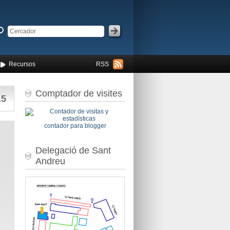
Recursos
RSS
Comptador de visites
15
contador para blogger
Delegació de Sant
Andreu