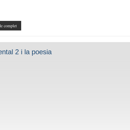
le complet
ntal 2 i la poesia