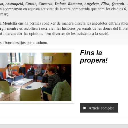
sa, Assumpció, Carme, Carmeta, Dolors, Ramona, Angeleta, Elisa, Queralt
n acompanyat en aquesta activitat de lectura compartida que hem fet els dies 6,
 març.
 Montellà ens ha permès conèixer de manera directa les anècdotes entranyable
gir mentre es recollien i escrivien les històries personals de les dones del llibre
 intercanviar les opinions ben diverses de les assistents a la sessió.
 i bons desitjos per a tothom.
Fins la
propera!
Article complet