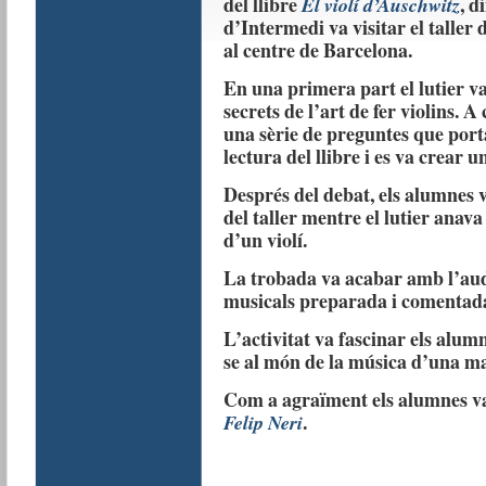
del llibre
, d
El violí d’Auschwitz
d’Intermedi va visitar el taller 
al centre de Barcelona.
En una primera part el lutier va 
secrets de l’art de fer violins. A
una sèrie de preguntes que port
lectura del llibre i es va crear u
Després del debat, els alumnes v
del taller mentre el lutier anav
d’un violí.
La trobada va acabar amb l’aud
musicals preparada i comentada
L’activitat va fascinar els alum
se al món de la música d’una ma
Com a agraïment els alumnes van
.
Felip Neri