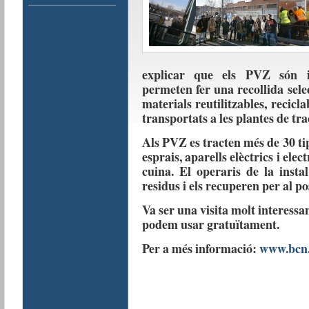
explicar que els PVZ són in
permeten fer una recollida sel
materials reutilitzables, recicl
transportats a les plantes de tr
Als PVZ es tracten més de 30 tip
esprais, aparells elèctrics i elec
cuina. El operaris de la insta
residus i els recuperen per al po
Va ser una visita molt interessa
podem usar gratuïtament.
Per a més informació:
www.bcn.