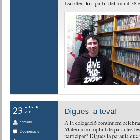
Escolteu-lo a partir del minut 28 
23
FEBRER
Digues la teva!
2015
A la delegació continuem celebran
camado
Materna ommplint de paraules les p
2 comentaris
participar? Digues la paraula que 