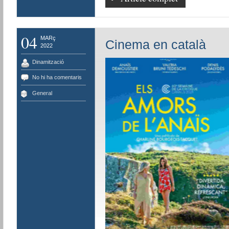
04
MARç
Cinema en català
2022
Dinamització
No hi ha comentaris
General