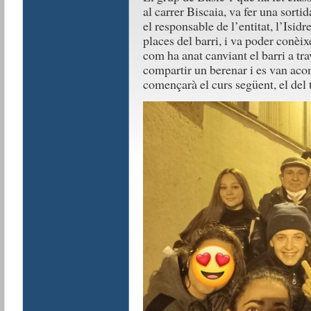
al carrer Biscaia, va fer una sort
el responsable de l’entitat, l’Isidr
places del barri, i va poder conèi
com ha anat canviant el barri a tra
compartir un berenar i es van acom
començarà el curs següent, el del 