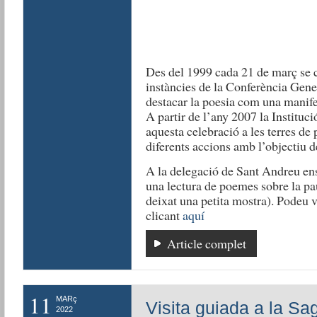
Des del 1999 cada 21 de març se 
instàncies de la Conferència Gene
destacar la poesia com una manifes
A partir de l’any 2007 la Instituc
aquesta celebració a les terres de
diferents accions amb l’objectiu d
A la delegació de Sant Andreu ens
una lectura de poemes sobre la p
deixat una petita mostra). Podeu 
clicant
aquí
Article complet
11
MARç
Visita guiada a la Sa
2022