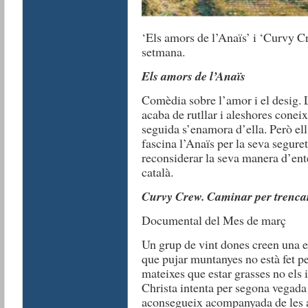
‘Els amors de l’Anaïs’ i ‘Curvy Cr
setmana.
Els amors de l’Anaïs
Comèdia sobre l’amor i el desig. 
acaba de rutllar i aleshores cone
seguida s’enamora d’ella. Però ell
fascina l’Anaïs per la seva seguret
reconsiderar la seva manera d’ent
català.
Curvy Crew. Caminar per trencar
Documental del Mes de març
Un grup de vint dones creen una e
que pujar muntanyes no està fet per
mateixes que estar grasses no els 
Christa intenta per segona vegada 
aconsegueix acompanyada de les 