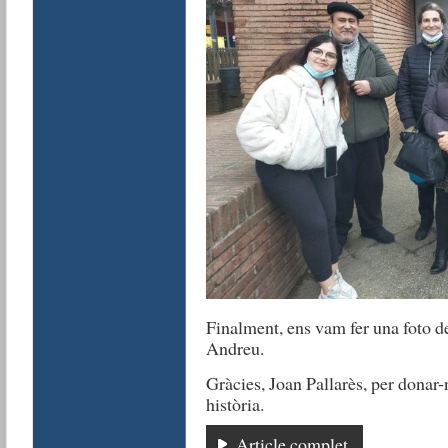
Finalment, ens vam fer una foto de
Andreu.
Gràcies, Joan Pallarès, per donar-
història.
Article complet