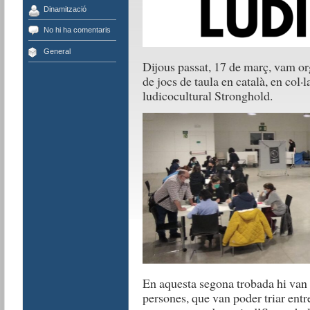
Dinamització
No hi ha comentaris
General
Dijous passat, 17 de març, vam org
de jocs de taula en català, en col
ludicocultural Stronghold.
En aquesta segona trobada hi van p
persones, que van poder triar entr