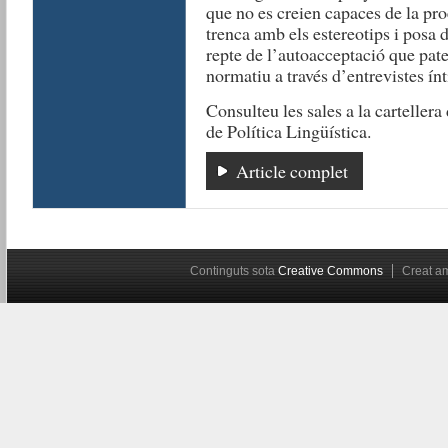
que no es creien capaces de la pr
trenca amb els estereotips i posa d
repte de l’autoacceptació que pat
normatiu a través d’entrevistes ín
Consulteu les sales a la cartellera
de Política Lingüística.
Article complet
Continguts sota
Creative Commons
Creat 