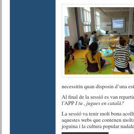
necessitin quan disposin d’una est
Al final de la sessió es van reparti
l’APP
I tu , jugues en català?
La sessió va tenir molt bona acoll
aquestes webs que contenen molta 
joguina i la cultura popular nadal