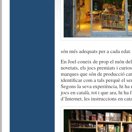
són més adequats per a cada edat.
En Joel coneix de prop el món del j
novetats, els jocs premiats i curi
marques que són de producció cat
identificar com a tals perquè el s
Segons la seva experiència, hi ha
jocs en català, tot i que ara, hi ha
d’Internet, les instruccions en cata