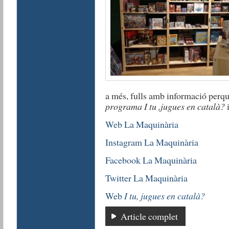
a més, fulls amb informació perqu
programa I tu ,jugues en català?
i
Web La Maquinària
Instagram La Maquinària
Facebook La Maquinària
Twitter La Maquinària
Web
I tu, jugues en català?
Article complet