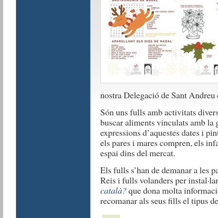
nostra Delegació de Sant Andreu
Són uns fulls amb activitats diver
buscar aliments vinculats amb la 
expressions d’aquestes dates i pin
els pares i mares compren, els infa
espai dins del mercat.
Els fulls s’han de demanar a les p
Reis i fulls volanders per instal·l
català?
que dona molta informació 
recomanar als seus fills el tipus 