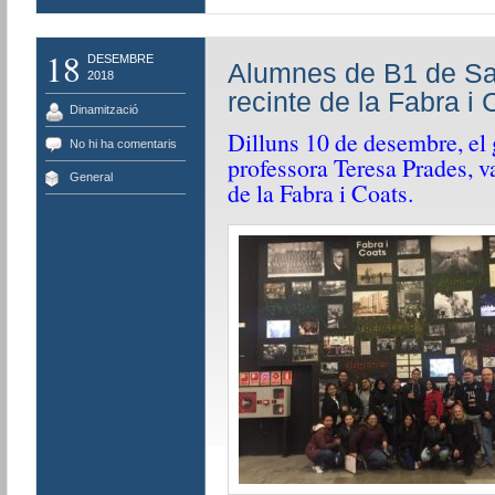
18
DESEMBRE
Alumnes de B1 de San
2018
recinte de la Fabra i 
Dinamització
Dilluns 10 de desembre, el 
No hi ha comentaris
professora Teresa Prades, va
General
de la Fabra i Coats.