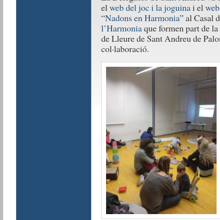
el
web del joc i la joguina
i el
web 
“
Nadons en Harmonia
” al Casal d
l’Harmonia
que formen part de la 
de Lleure de Sant Andreu de Palo
col·laboració.