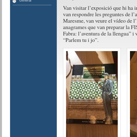
General
Van visitar l’exposició que hi ha i
van respondre les preguntes de l’a
Maresme, van veure el vídeo de l’I
anagrames que van preparar la FI
Fabra: l’aventura de la llengua” i 
“Parlem tu i jo”.