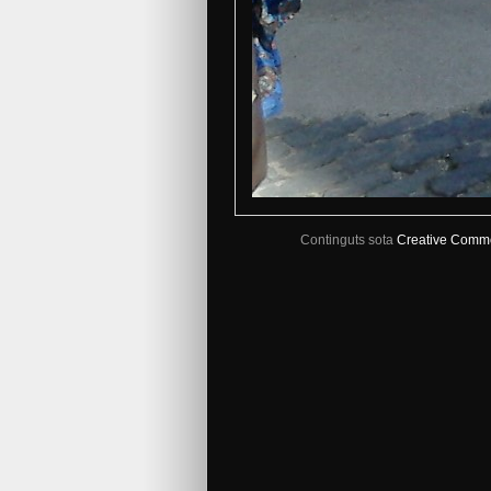
Continguts sota
Creative Comm