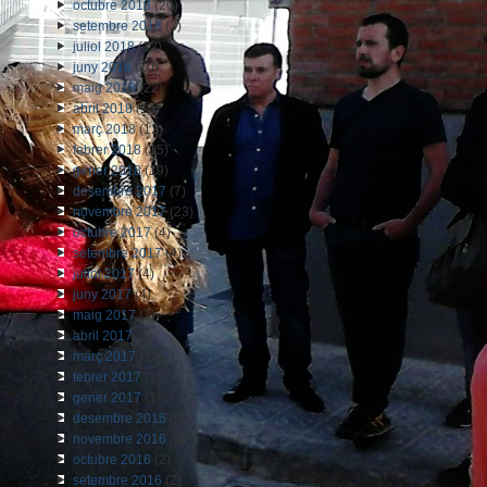
octubre 2018
(20)
setembre 2018
(3)
juliol 2018
(12)
juny 2018
(10)
maig 2018
(22)
abril 2018
(14)
març 2018
(12)
febrer 2018
(15)
gener 2018
(19)
desembre 2017
(7)
novembre 2017
(23)
octubre 2017
(4)
setembre 2017
(4)
juliol 2017
(4)
juny 2017
(4)
maig 2017
(7)
abril 2017
(8)
març 2017
(12)
febrer 2017
(3)
gener 2017
(1)
desembre 2016
(5)
novembre 2016
(4)
octubre 2016
(2)
setembre 2016
(2)