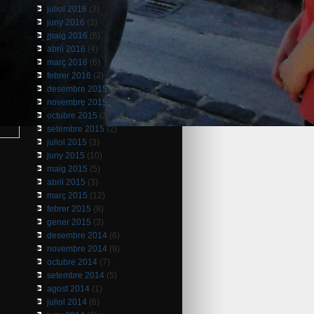
juliol 2016
(3)
juny 2016
(3)
maig 2016
(6)
abril 2016
(4)
març 2016
(6)
febrer 2016
(2)
desembre 2015
(1)
novembre 2015
(3)
octubre 2015
(3)
setembre 2015
(2)
juliol 2015
(3)
juny 2015
(10)
maig 2015
(5)
abril 2015
(3)
març 2015
(12)
febrer 2015
(8)
gener 2015
(3)
desembre 2014
(6)
novembre 2014
(9)
octubre 2014
(7)
setembre 2014
(5)
agost 2014
(1)
juliol 2014
(6)