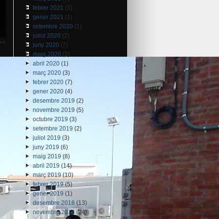
febrer 2021
(3)
gener 2021
(1)
setembre 2020
(1)
juliol 2020
(2)
>>
juny 2020
(7)
maig 2020
(2)
abril 2020
(1)
març 2020
(3)
febrer 2020
(7)
gener 2020
(4)
desembre 2019
(2)
novembre 2019
(5)
octubre 2019
(3)
setembre 2019
(2)
juliol 2019
(3)
juny 2019
(6)
maig 2019
(8)
abril 2019
(14)
març 2019
(10)
febrer 2019
(5)
gener 2019
(1)
desembre 2018
(13)
novembre 2018
(24)