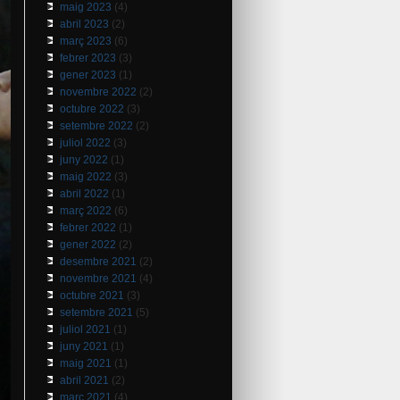
maig 2023
(4)
abril 2023
(2)
març 2023
(6)
febrer 2023
(3)
gener 2023
(1)
novembre 2022
(2)
octubre 2022
(3)
setembre 2022
(2)
juliol 2022
(3)
juny 2022
(1)
maig 2022
(3)
abril 2022
(1)
març 2022
(6)
febrer 2022
(1)
gener 2022
(2)
desembre 2021
(2)
novembre 2021
(4)
octubre 2021
(3)
setembre 2021
(5)
juliol 2021
(1)
juny 2021
(1)
maig 2021
(1)
abril 2021
(2)
març 2021
(4)