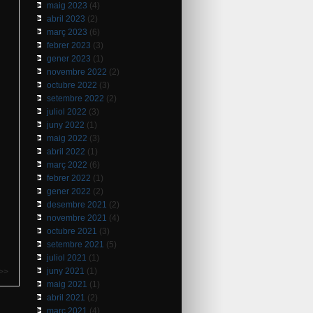
maig 2023
(4)
abril 2023
(2)
març 2023
(6)
febrer 2023
(3)
gener 2023
(1)
novembre 2022
(2)
octubre 2022
(3)
setembre 2022
(2)
juliol 2022
(3)
juny 2022
(1)
maig 2022
(3)
abril 2022
(1)
març 2022
(6)
febrer 2022
(1)
gener 2022
(2)
desembre 2021
(2)
novembre 2021
(4)
octubre 2021
(3)
setembre 2021
(5)
juliol 2021
(1)
juny 2021
(1)
>>
maig 2021
(1)
abril 2021
(2)
març 2021
(4)