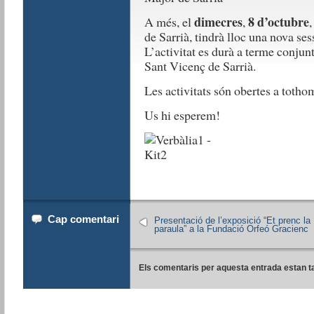
dimecres
8 d’octubre
A més, el
,
,
de Sarrià, tindrà lloc una nova ses
L’activitat es durà a terme conju
Sant Vicenç de Sarrià.
Les activitats són obertes a totho
Us hi esperem!
Cap comentari
Presentació de l’exposició “Et prenc la
paraula” a la Fundació Orfeó Gracienc
Els comentaris per aquesta entrada estan t