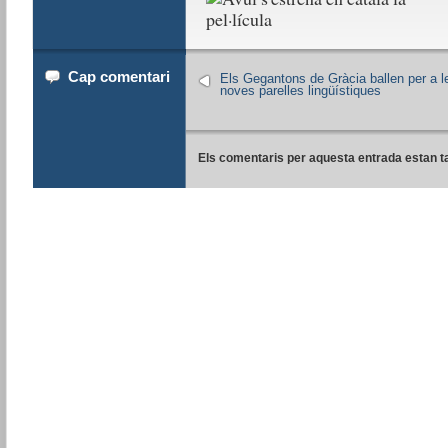
Cap comentari
Els Gegantons de Gràcia ballen per a l
noves parelles lingüístiques
Els comentaris per aquesta entrada estan t