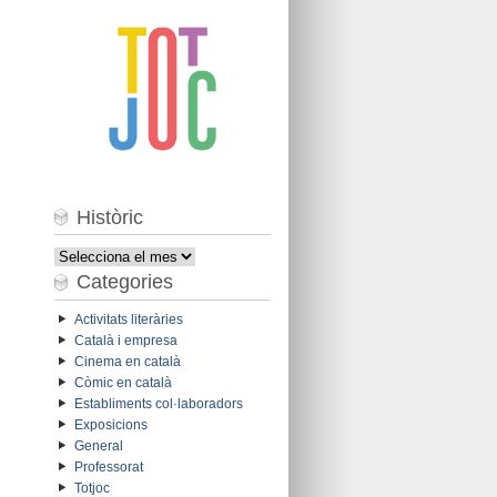
Històric
Històric
Categories
Activitats literàries
Català i empresa
Cinema en català
Còmic en català
Establiments col·laboradors
Exposicions
General
Professorat
Totjoc