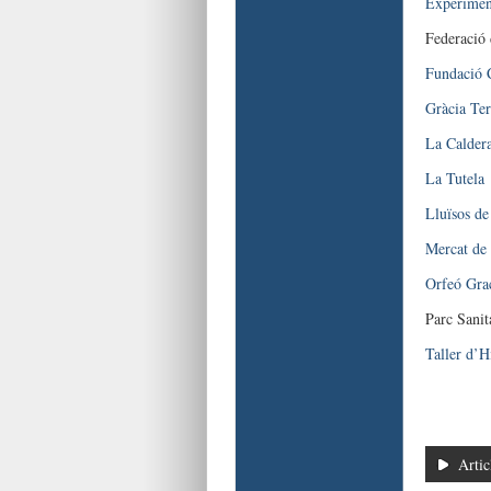
Experimen
Federació 
Fundació 
Gràcia Ter
La Calder
La Tutela
Lluïsos de
Mercat de 
Orfeó Gra
Parc Sanit
Taller d’H
Artic