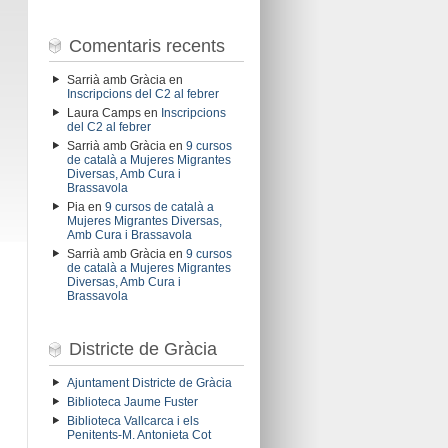
Comentaris recents
Sarrià amb Gràcia
en
Inscripcions del C2 al febrer
Laura Camps
en
Inscripcions
del C2 al febrer
Sarrià amb Gràcia
en
9 cursos
de català a Mujeres Migrantes
Diversas, Amb Cura i
Brassavola
Pia
en
9 cursos de català a
Mujeres Migrantes Diversas,
Amb Cura i Brassavola
Sarrià amb Gràcia
en
9 cursos
de català a Mujeres Migrantes
Diversas, Amb Cura i
Brassavola
Districte de Gràcia
Ajuntament Districte de Gràcia
Biblioteca Jaume Fuster
Biblioteca Vallcarca i els
Penitents-M. Antonieta Cot