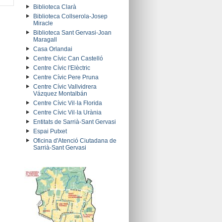
Biblioteca Clarà
Biblioteca Collserola-Josep
Miracle
Biblioteca Sant Gervasi-Joan
Maragall
Casa Orlandai
Centre Cívic Can Castelló
Centre Cívic l'Elèctric
Centre Cívic Pere Pruna
Centre Cívic Vallvidrera
Vázquez Montalbán
Centre Cívic Vil·la Florida
Centre Cívic Vil·la Urània
Entitats de Sarrià-Sant Gervasi
Espai Putxet
Oficina d'Atenció Ciutadana de
Sarrià-Sant Gervasi