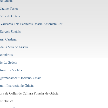
de Gràcia
 Jaume Fuster
 Vila de Gràcia
 Vallcarca i els Penitents. Maria Antonieta Cot
Serveis Socials
arri Cardene
r
 de la Vila de Gràcia
cionàrius
ic La Sedeta
tural La Violeta
Agermanament Occitano-Català
al i Instructiu de Gràcia
ra de Colles de Cultura Popular de Gràcia
s i Taulet