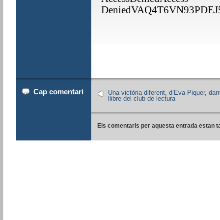
Cap comentari
Una victòria diferent, d’Eva Piquer, darr
llibre del club de lectura
Els comentaris per aquesta entrada estan t