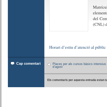
Matrícul
elementa
del Cent
(CNL) d
Horari d’estiu d’atenció al públic
Cap comentari
Places per als cursos bàsics intensius
d’agost
Els comentaris per aquesta entrada estan t