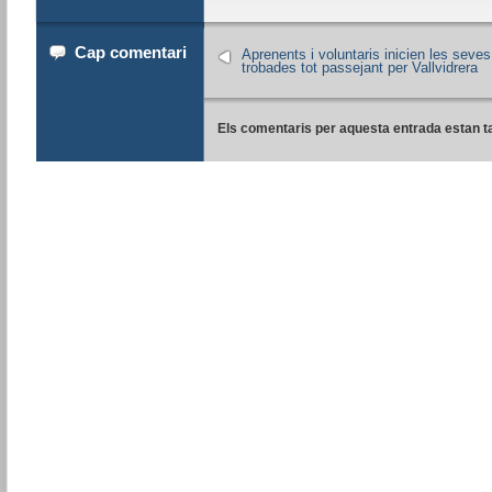
Cap comentari
Aprenents i voluntaris inicien les seves
trobades tot passejant per Vallvidrera
Els comentaris per aquesta entrada estan t