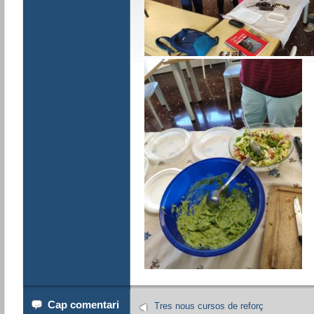
Cap comentari
Tres nous cursos de reforç