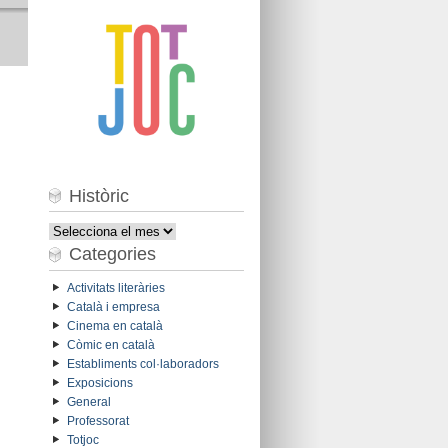
Històric
Històric
Categories
Activitats literàries
Català i empresa
Cinema en català
Còmic en català
Establiments col·laboradors
Exposicions
General
Professorat
Totjoc