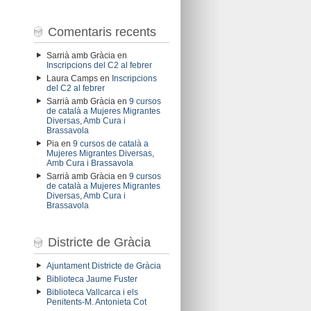
Comentaris recents
Sarrià amb Gràcia
en
Inscripcions del C2 al febrer
Laura Camps
en
Inscripcions
del C2 al febrer
Sarrià amb Gràcia
en
9 cursos
de català a Mujeres Migrantes
Diversas, Amb Cura i
Brassavola
Pia
en
9 cursos de català a
Mujeres Migrantes Diversas,
Amb Cura i Brassavola
Sarrià amb Gràcia
en
9 cursos
de català a Mujeres Migrantes
Diversas, Amb Cura i
Brassavola
Districte de Gràcia
Ajuntament Districte de Gràcia
Biblioteca Jaume Fuster
Biblioteca Vallcarca i els
Penitents-M. Antonieta Cot