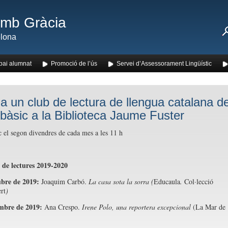
amb Gràcia
lona
pai alumnat
Promoció de l’ús
Servei d’Assessorament Lingüístic
cia un club de lectura de llengua catalana d
l bàsic a la Biblioteca Jaume Fuster
c el segon divendres de cada mes a les 11 h
 de lectures 2019-2020
ubre de 2019:
Joaquim Carbó.
La casa sota la sorra (
Educaula
.
Col·lecció
rt
)
mbre de 2019:
Ana Crespo.
Irene Polo, una reportera excepcional
(La Mar de