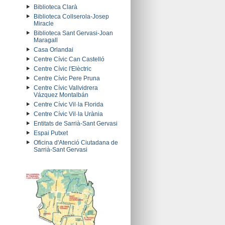
Biblioteca Clarà
Biblioteca Collserola-Josep
Miracle
Biblioteca Sant Gervasi-Joan
Maragall
Casa Orlandai
Centre Cívic Can Castelló
Centre Cívic l'Elèctric
Centre Cívic Pere Pruna
Centre Cívic Vallvidrera
Vázquez Montalbán
Centre Cívic Vil·la Florida
Centre Cívic Vil·la Urània
Entitats de Sarrià-Sant Gervasi
Espai Putxet
Oficina d'Atenció Ciutadana de
Sarrià-Sant Gervasi