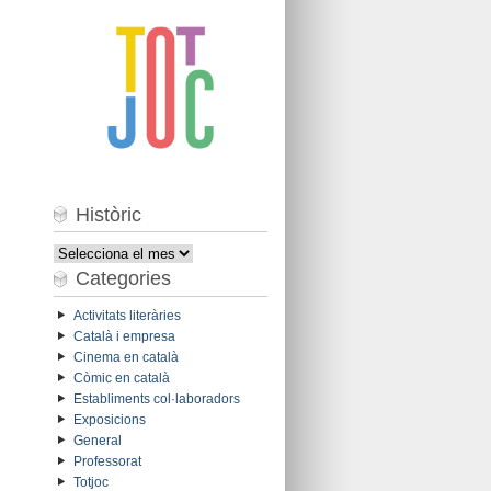
Històric
Històric
Categories
Activitats literàries
Català i empresa
Cinema en català
Còmic en català
Establiments col·laboradors
Exposicions
General
Professorat
Totjoc