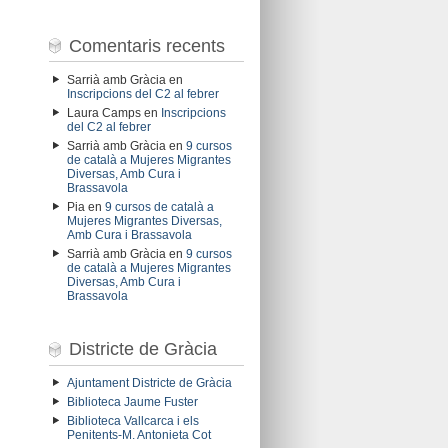
Comentaris recents
Sarrià amb Gràcia
en
Inscripcions del C2 al febrer
Laura Camps
en
Inscripcions
del C2 al febrer
Sarrià amb Gràcia
en
9 cursos
de català a Mujeres Migrantes
Diversas, Amb Cura i
Brassavola
Pia
en
9 cursos de català a
Mujeres Migrantes Diversas,
Amb Cura i Brassavola
Sarrià amb Gràcia
en
9 cursos
de català a Mujeres Migrantes
Diversas, Amb Cura i
Brassavola
Districte de Gràcia
Ajuntament Districte de Gràcia
Biblioteca Jaume Fuster
Biblioteca Vallcarca i els
Penitents-M. Antonieta Cot