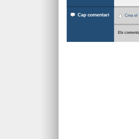
Cap comentari
Crea el
Els comenta