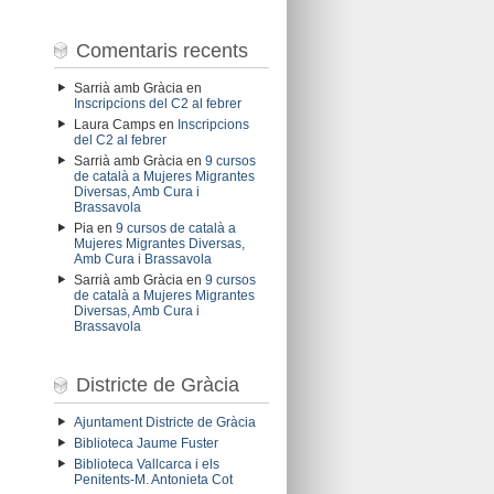
Comentaris recents
Sarrià amb Gràcia
en
Inscripcions del C2 al febrer
Laura Camps
en
Inscripcions
del C2 al febrer
Sarrià amb Gràcia
en
9 cursos
de català a Mujeres Migrantes
Diversas, Amb Cura i
Brassavola
Pia
en
9 cursos de català a
Mujeres Migrantes Diversas,
Amb Cura i Brassavola
Sarrià amb Gràcia
en
9 cursos
de català a Mujeres Migrantes
Diversas, Amb Cura i
Brassavola
Districte de Gràcia
Ajuntament Districte de Gràcia
Biblioteca Jaume Fuster
Biblioteca Vallcarca i els
Penitents-M. Antonieta Cot