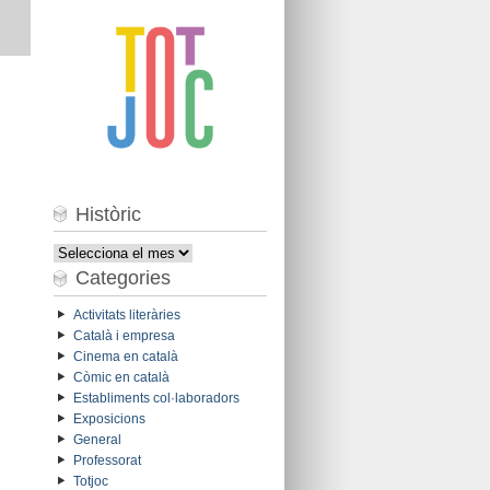
Històric
Històric
Categories
Activitats literàries
Català i empresa
Cinema en català
Còmic en català
Establiments col·laboradors
Exposicions
General
Professorat
Totjoc