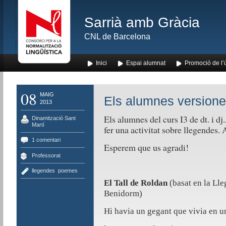
Sarrià amb Gràcia
CNL de Barcelona
Inici
Espai alumnat
Promoció de l’
08
MAIG
Els alumnes versione
2013
Els alumnes del curs I3 de dt. i d
Dinamització Sant
Martí
fer una activitat sobre llegendes.
1 comentari
Esperem que us agradi!
Professorat
llegendes
,
poemes
El Tall de Roldan
(basat en la Ll
Benidorm)
Hi havia un gegant que vivia en 