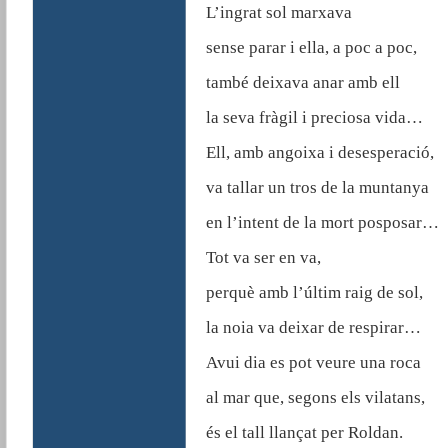
L’ingrat sol marxava
sense parar i ella, a poc a poc,
també deixava anar amb ell
la seva fràgil i preciosa vida…
Ell, amb angoixa i desesperació,
va tallar un tros de la muntanya
en l’intent de la mort posposar…
Tot va ser en va,
perquè amb l’últim raig de sol,
la noia va deixar de respirar…
Avui dia es pot veure una roca
al mar que, segons els vilatans,
és el tall llançat per Roldan.