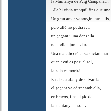
la Muntanya de Puig Campana…
Allà hi vivia tranquil fins que una
Un gran amor va sorgir entre ells,
però allò no podia ser:
un gegant i una donzella
no podien junts viure…
Una maledicció es va dictaminar:
quan avui es posi el sol,
la noia es morirà…
En el seu afany de salvar-la,
el gegant va córrer amb ella,
en braços, fins al pic de
la muntanya assolir.