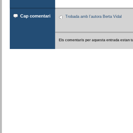
Cap comentari
Trobada amb l’autora Berta Vidal
Els comentaris per aquesta entrada estan t