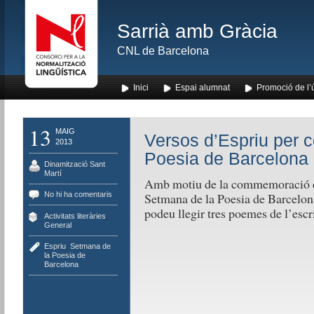
Sarrià amb Gràcia
CNL de Barcelona
Inici
Espai alumnat
Promoció de l’
13
MAIG
Versos d’Espriu per c
2013
Poesia de Barcelona
Dinamització Sant
Martí
Amb motiu de la commemoració de 
No hi ha comentaris
Setmana de la Poesia de Barcelona,
podeu llegir tres poemes de l’escri
Activitats literàries
,
General
Espriu
,
Setmana de
la Poesia de
Barcelona