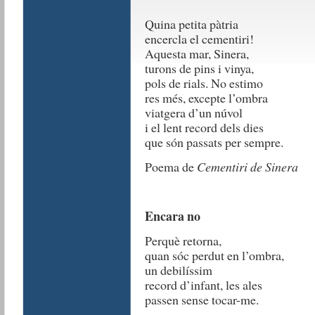
Quina petita pàtria
encercla el cementiri!
Aquesta mar, Sinera,
turons de pins i vinya,
pols de rials. No estimo
res més, excepte l’ombra
viatgera d’un núvol
i el lent record dels dies
que són passats per sempre.
Poema de
Cementiri de Sinera
Encara no
Perquè retorna,
quan sóc perdut en l’ombra,
un debilíssim
record d’infant, les ales
passen sense tocar-me.