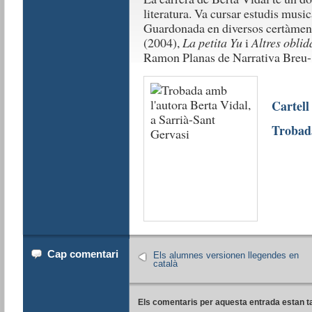
literatura. Va cursar estudis musica
Guardonada en diversos certàmens 
(2004),
La petita Yu
i
Altres oblid
Ramon Planas de Narrativa Breu-
Cartell
Trobad
Cap comentari
Els alumnes versionen llegendes en
català
Els comentaris per aquesta entrada estan t