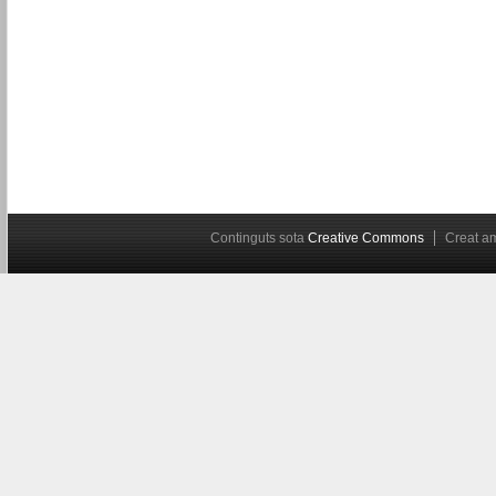
Continguts sota
Creative Commons
Creat 