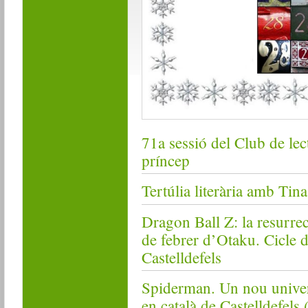
71a sessió del Club de lect
príncep
Tertúlia literària amb Tina
Dragon Ball Z: la resurrec
de febrer d’Otaku. Cicle d
Castelldefels
Spiderman. Un nou univers
en català de Castelldefels