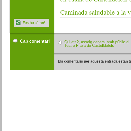
Caminada saludable a la va
Fes-ho córrer!
Cap comentari
Qui ets?, assaig general amb públic al
Teatre Plaza de Castelldefels
Els comentaris per aquesta entrada estan t