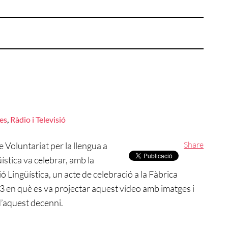
es
,
Ràdio i Televisió
Share
Voluntariat per la llengua a
ística va celebrar, amb la
ó Lingüística, un acte de celebració a la Fàbrica
 en què es va projectar aquest vídeo amb imatges i
d’aquest decenni.