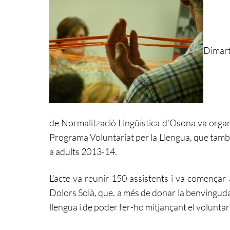
Dimart
de Normalització Lingüística d’Osona va orga
Programa Voluntariat per la Llengua, que també
a adults 2013-14.
L’acte va reunir 150 assistents i va començar
Dolors Solà, que, a més de donar la benvinguda 
llengua i de poder fer-ho mitjançant el voluntar