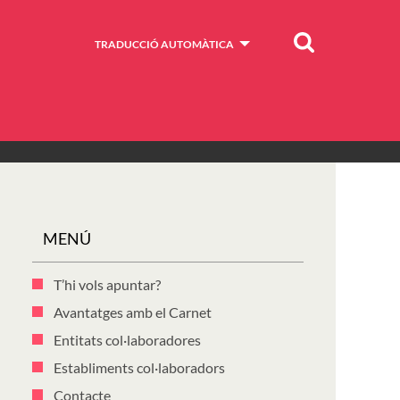
Cercar
TRADUCCIÓ AUTOMÀTICA
MENÚ
T’hi vols apuntar?
Avantatges amb el Carnet
Entitats col·laboradores
Establiments col·laboradors
Contacte