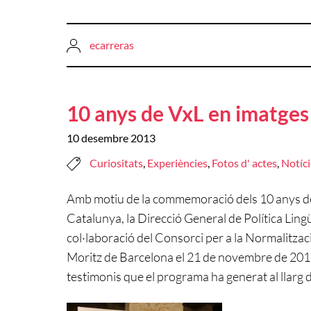
ecarreras
10 anys de VxL en imatges
10 desembre 2013
Curiositats
,
Experiències
,
Fotos d' actes
,
Notíci
Amb motiu de la commemoració dels 10 anys de 
Catalunya, la Direcció General de Política Lingü
col·laboració del Consorci per a la Normalitzaci
Moritz de Barcelona el 21 de novembre de 2013
testimonis que el programa ha generat al llarg 