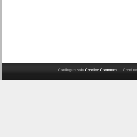
Continguts sota
Creative Commons
Creat 