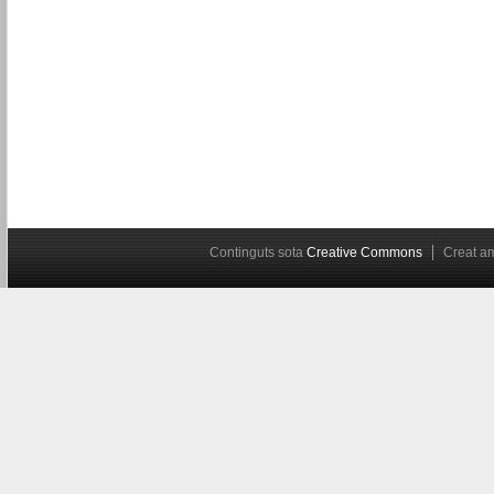
Continguts sota
Creative Commons
Creat 