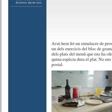
de prova
,
pla de curs
Avui hem fet un simulacre de prov
un dels exercicis del bloc de gramà
dels plats del menú que ens ha of
quina espècia duia el plat. No ens
postal.