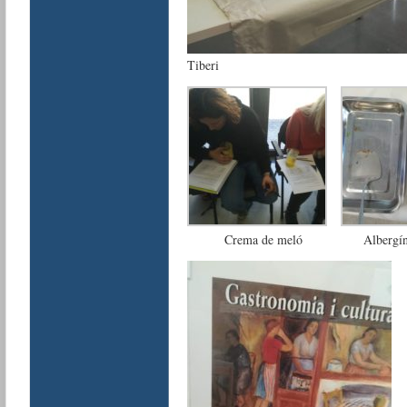
Tiberi
Crema de meló
Albergín