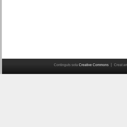
Continguts sota
Creative Commons
Creat 