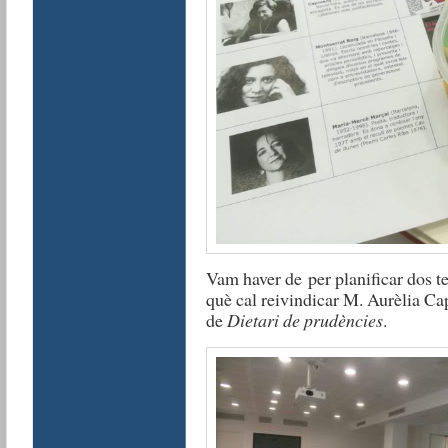
Vam haver de per planificar dos te
què cal reivindicar M. Aurèlia Ca
de
Dietari de prudències
.