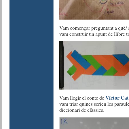
Vam començar preguntant a què/ am
vam construir un apunt de llibre tr
Víctor Cat
Vam llegir el conte de
vam triar quines serien les paraul
diccionari de clàssics.