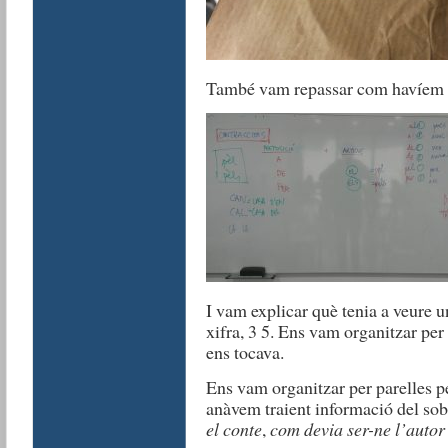
També vam repassar com havíem d
I vam explicar què tenia a veure u
xifra, 3 5. Ens vam organitzar per
ens tocava.
Ens vam organitzar per parelles pe
anàvem traient informació del so
el conte
,
com devia ser-ne l’autor