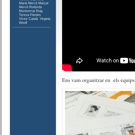
Maria Mercè Marçal
,
Mercè Rodorda
,
Montserrat Roig
,
Teresa Pàmies
,
Víctor Català
,
Virginia
Woolf
Ens vam organitzar en els equips 