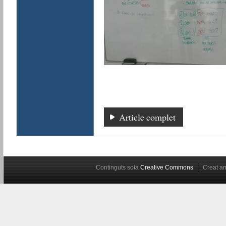
Article complet
Continguts sota
Creative Commons
Creat 