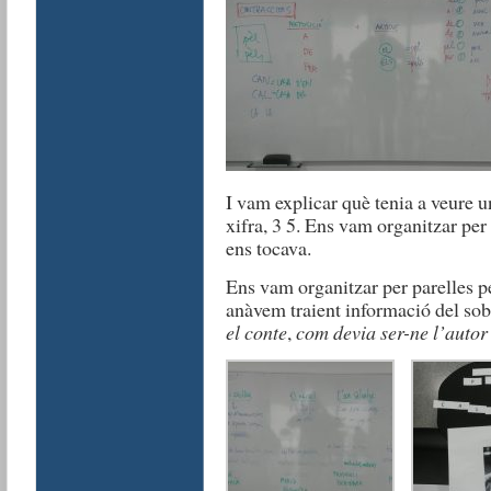
I vam explicar què tenia a veure u
xifra, 3 5. Ens vam organitzar per
ens tocava.
Ens vam organitzar per parelles pe
anàvem traient informació del so
el conte
,
com devia ser-ne l’autor