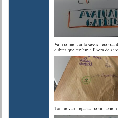
Vam començar la sessió recordant 
dubtes que teníem a l’hora de sabe
També vam repassar com havíem d