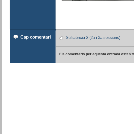
Cap comentari
Suficiència 2 (2a i 3a sessions)
Els comentaris per aquesta entrada estan t