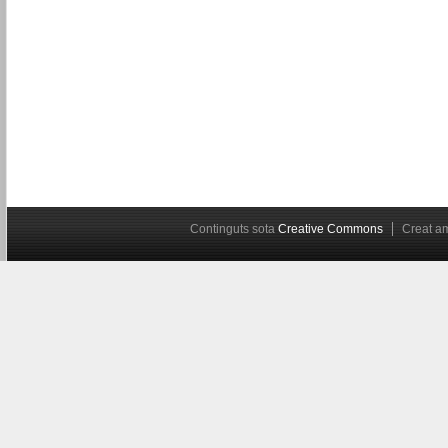
Continguts sota
Creative Commons
Creat 