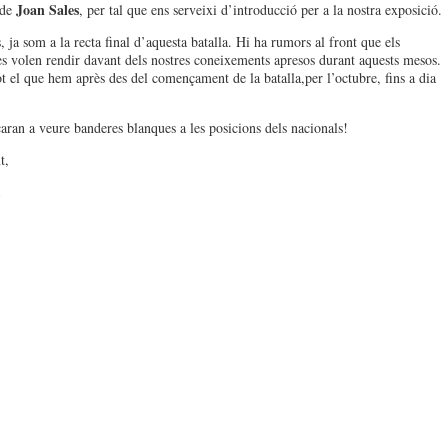
Joan Sales
 de
, per tal que ens serveixi d’introducció per a la nostra exposició.
 ja som a la recta final d’aquesta batalla. Hi ha rumors al front que els
es volen rendir davant dels nostres coneixements apresos durant aquests mesos.
ot el que hem après des del començament de la batalla,per l’octubre, fins a dia
ran a veure banderes blanques a les posicions dels nacionals!
t,