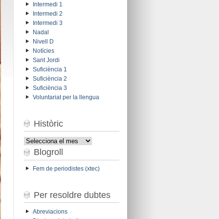
Intermedi 1
Intermedi 2
Intermedi 3
Nadal
Nivell D
Notícies
Sant Jordi
Suficiència 1
Suficiència 2
Suficiència 3
Voluntariat per la llengua
Històric
Històric
Blogroll
Fem de periodistes (xtec)
Per resoldre dubtes
Abreviacions