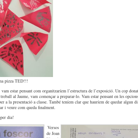
na pizza TED!!!
 vam estar pensant com organitzaríem l’estructura de l’exposició. Un cop dona
el treball al Jaume, vam començar a preparar-lo. Vam estar pensant en les opcion
per a la presentació a classe. També teníem clar que hauríem de quedar algun di
car i veure com queda finalment.
oper dia!
Versos
de Joan