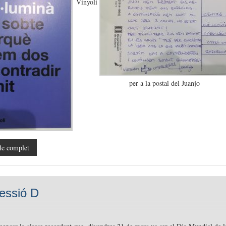
Vinyoli
per a la postal del Juanjo
le complet
essió D