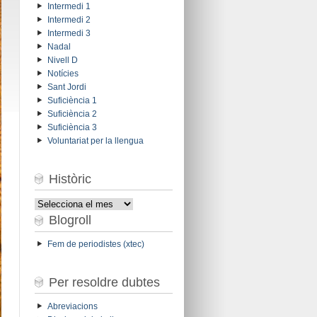
Intermedi 1
Intermedi 2
Intermedi 3
Nadal
Nivell D
Notícies
Sant Jordi
Suficiència 1
Suficiència 2
Suficiència 3
Voluntariat per la llengua
Històric
Històric
Blogroll
Fem de periodistes (xtec)
Per resoldre dubtes
Abreviacions