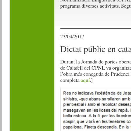
programa diverses activitats. Seg
__________________________
23/04/2017
Dictat públic en cat
Durant la Jornada de portes oberte
de Calafell del CPNL va organitza
l’obra més coneguda de Prudenci
completa
aquí
.]