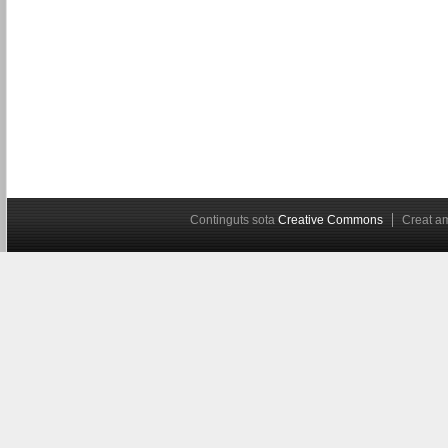
Continguts sota
Creative Commons
Creat 