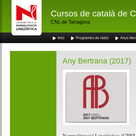
Cursos de català de Ca
CNL de Tarragona
Inici
Programes de ràdio
Anys liter
Any Bertrana (2017)
Normalització Lingüística (CPNL) s