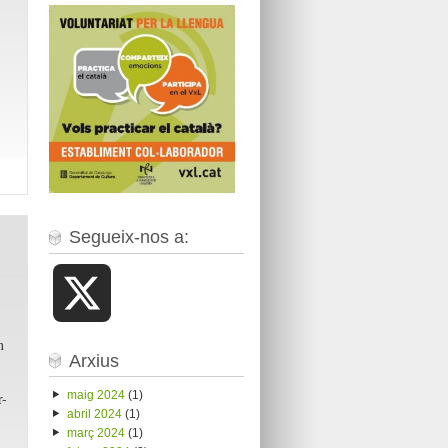
Segueix-nos a:
X
n
Arxius
maig 2024
(1)
r-
abril 2024
(1)
març 2024
(1)