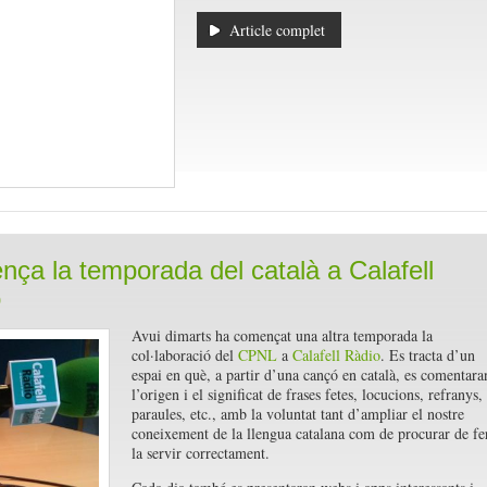
Article complet
ça la temporada del català a Calafell
o
Avui dimarts ha començat una altra temporada la
col·laboració del
CPNL
a
Calafell Ràdio
. Es tracta d’un
espai en què, a partir d’una cançó en català, es comentara
l’origen i el significat de frases fetes, locucions, refranys,
paraules, etc., amb la voluntat tant d’ampliar el nostre
coneixement de la llengua catalana com de procurar de fe
la servir correctament.