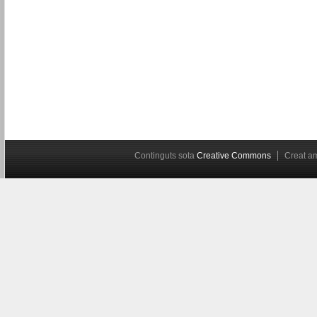
Continguts sota
Creative Commons
Creat 