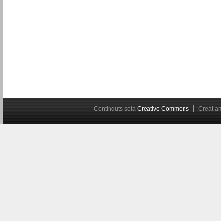
Continguts sota
Creative Commons
Creat 