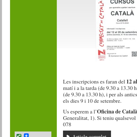
12 a
Les inscripcions es faran del
matí i a la tarda (de 9.30 a 13.30 h
(de 9.30 a 13.30 h), i per als anti
els dies 9 i 10 de setembre.
Oficina de Català
Us esperem a l’
Generalitat, 1). Si teniu qualsevo
078
Article complet