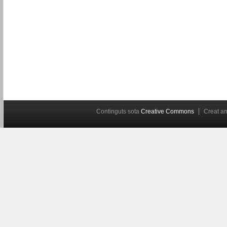
Continguts sota
Creative Commons
Creat 