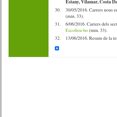
Estany, Vilamar, Costa D
30/05/2016. Carrers nous ent
(min. 33).
6/06/2016. Carrers dels sec
Escolteu-ho
(min. 33).
13/06/2016. Resum de la t