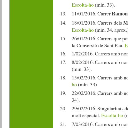
Escolta-ho
(min. 33).
Ramon 
11/01/2016. Carrer
Mà
18/01/2016. Carrers dels
Escolta-ho
(min. 34, aprox.)
26/01/2016. Carrers que po
la Conversió de Sant Pau.
E
1/02/2016. Carrers amb no
8/02/2016. Carrers amb noms
(min. 33).
15/02/2016. Carrers amb no
ho
(min. 33).
22/02/2016. Carrers amb n
34).
29/02/2016. Singularitats d
molt especial.
Escolta-ho
(m
7/03/2016. Carrers amb no