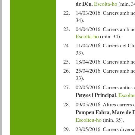
de Déu
.
Escolta-ho
(min. 34
14/03/2016. Carrers amb n
34).
04/04/2016. Carrers amb nom
Escolta-ho
(min. 34).
11/04/2016. Carrers del Clu
33).
18/04/2016. Carrers amb no
25/04/2016. Carrers amb nom
33).
02/05/2016. Carrers antics 
Penyes i Principal
.
Escolte
09/05/2016. Altres carrers 
Pompeu Fabra, Mare de Dé
Escolteu-ho
(min. 35).
23/05/2016. Carrers diverso