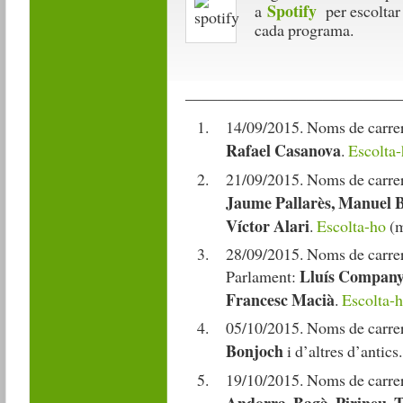
Spotify
a
per escoltar
cada programa.
__________________________
14/09/2015. Noms de carrers
Rafael Casanova
.
Escolta
21/09/2015. Noms de carre
Jaume Pallarès, Manuel B
Víctor Alari
.
Escolta-ho
(m
28/09/2015. Noms de carrers
Lluís Companys
Parlament:
Francesc Macià
.
Escolta-
05/10/2015. Noms de carre
Bonjoch
i d’altres d’antics
19/10/2015. Noms de carrers