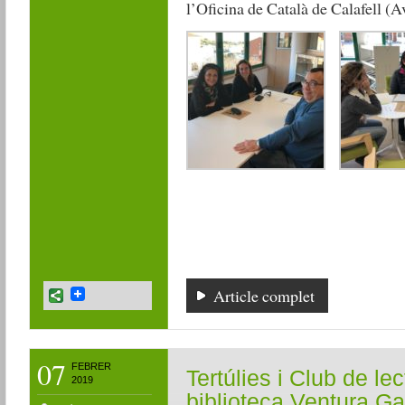
l’Oficina de Català de Calafell (A
Article complet
07
FEBRER
Tertúlies i Club de le
2019
biblioteca Ventura Ga