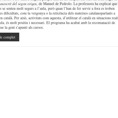
noscrit del segon origen
, de Manuel de Pedrolo. La professora ha explicat que
 se senten molt segurs a l’aula, però quan l’han de fer servir a fora es troben
s dificultats, com la vergonya o la reticència dels mateixos catalanoparlants a
en català. Per això, activitats com aquesta, d’utilitzar el català en situacions real
aula, és molt positiu i necessari. El programa ha acabat amb la recomanació de
que la gent s’apunti als cursos.
le complet