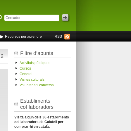
Recursos per aprendre
RSS
Filtre d’apunts
22
Activitats públiques
Cursos
General
Visites culturals
Voluntariat i conversa
Establiments
col·laboradors
Visita algun dels 36 establiments
col·laboradors de Calafell per
comprar-hi en català.