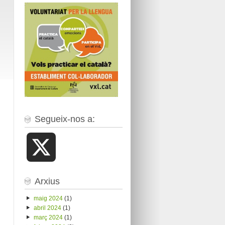
Segueix-nos a:
X
Arxius
maig 2024
(1)
abril 2024
(1)
març 2024
(1)