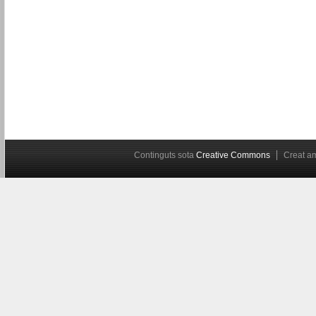
Continguts sota
Creative Commons
Creat 