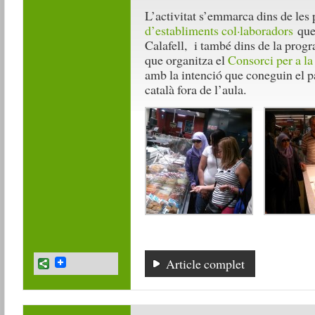
L’activitat s’emmarca dins de les 
d’establiments col·laboradors
que 
Calafell, i també dins de la prog
que organitza el
Consorci per a la
amb la intenció que coneguin el pa
català fora de l’aula.
Article complet