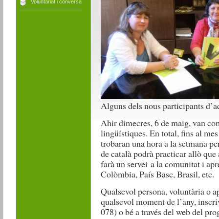
Voluntariat i conversa
Alguns dels nous participants d’a
Ahir dimecres, 6 de maig, van co
lingüístiques. En total, fins al mes
trobaran una hora a la setmana pe
de català podrà practicar allò que 
farà un servei a la comunitat i ap
Colòmbia, País Basc, Brasil, etc.
Qualsevol persona, voluntària o a
qualsevol moment de l’any, inscriv
078) o bé a través del web del pr