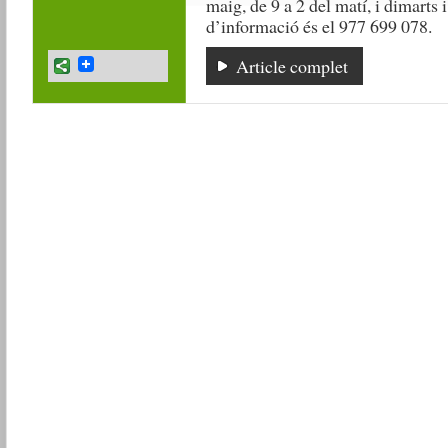
maig, de 9 a 2 del matí, i dimarts i
d’informació és el 977 699 078.
Article complet