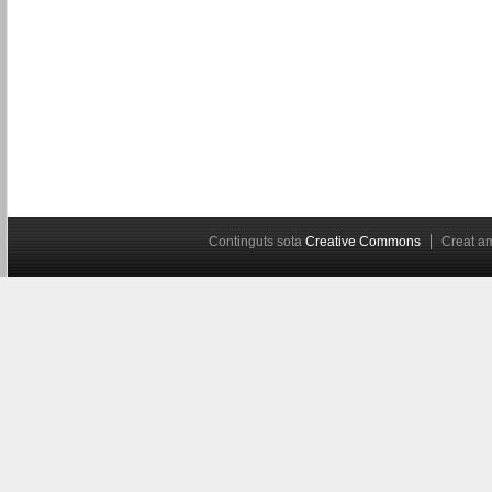
Continguts sota
Creative Commons
Creat 