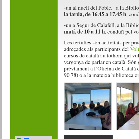
-un al nucli del Poble, a la Bibl
la tarda, de 16.45 a 17.45 h
, con
-un a Segur de Calafell, a la Bib
matí, de 10 a 11 h
, conduït pel vo
Les tertúlies són activitats per pra
adreçades als participants del
Volu
cursos de català i a tothom qui vul
vergonya de parlar en català. Són g
prèviament a l’Oficina de Català d
90 78) o a la mateixa biblioteca on 