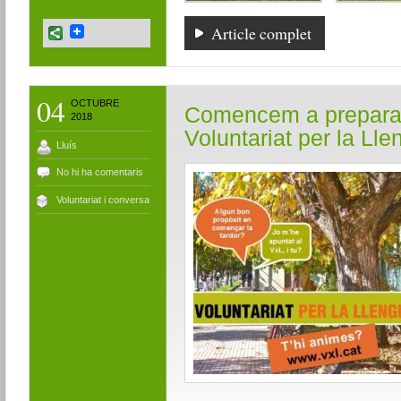
Article complet
04
OCTUBRE
Comencem a preparar
2018
Voluntariat per la Ll
Lluís
No hi ha comentaris
Voluntariat i conversa