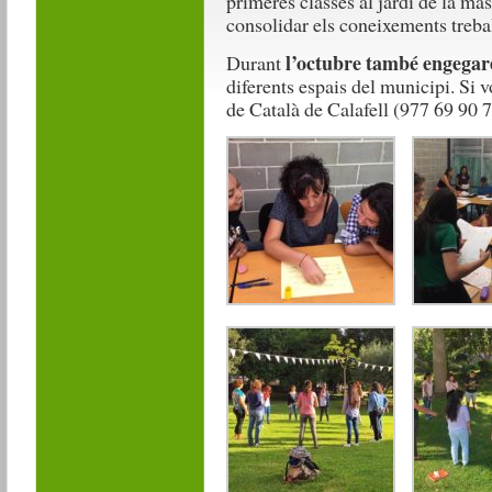
primeres classes al jardí de la m
consolidar els coneixements treball
l’octubre també engegare
Durant
diferents espais del municipi. Si v
de Català de Calafell (977 69 90 7