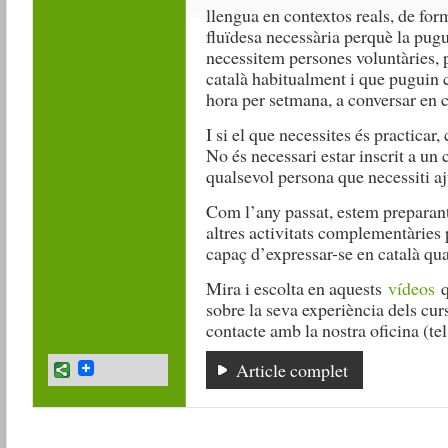
llengua en contextos reals, de for
fluïdesa necessària perquè la pugu
necessitem persones voluntàries, 
català habitualment i que puguin 
hora per setmana, a conversar en 
I si el que necessites és practicar
No és necessari estar inscrit a un 
qualsevol persona que necessiti aju
Com l’any passat, estem preparant
altres activitats complementàries 
capaç d’expressar-se en català qua
Mira i escolta en aquests
vídeos
q
sobre la seva experiència dels curso
contacte amb la nostra oficina (tel
Article complet