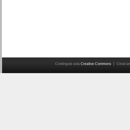
Continguts sota
Creative Commons
Creat 