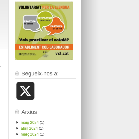
.
Segueix-nos a:
X
Arxius
maig 2024
(1)
abril 2024
(1)
març 2024
(1)