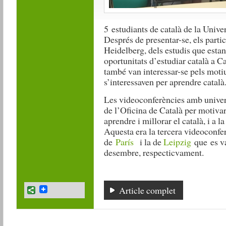
5 estudiants de català de la Unive
Després de presentar-se, els partic
Heidelberg, dels estudis que estan r
oportunitats d’estudiar català a C
també van interessar-se pels motiu
s’interessaven per aprendre català
Les videoconferències amb univers
de l’Oficina de Català per motivar
aprendre i millorar el català, i a l
Aquesta era la tercera videoconfer
de
París
i la de
Leipzig
que es va
desembre, respecticvament.
Article complet