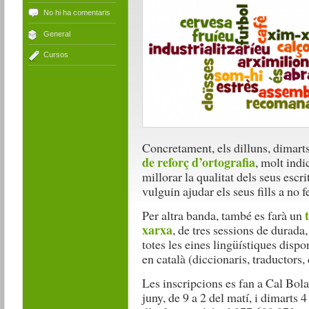
No hi ha comentaris
General
Cursos
Concretament, els dilluns, dimarts
de reforç d’ortografia
, molt indi
millorar la qualitat dels seus escr
vulguin ajudar els seus fills a no f
Per altra banda, també es farà un
xarxa
, de tres sessions de durada
totes les eines lingüístiques dispo
en català (diccionaris, traductors, 
Les inscripcions es fan a Cal Bolav
juny, de 9 a 2 del matí, i dimarts 4 