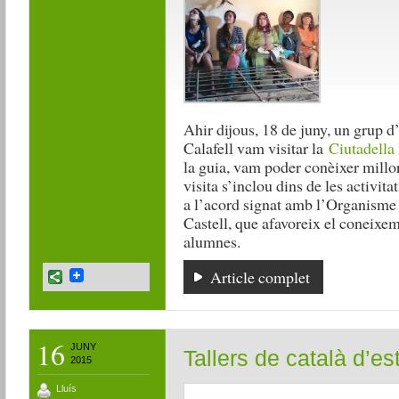
Ahir dijous, 18 de juny, un grup d
Calafell vam visitar la
Ciutadella 
la guia, vam poder conèixer millor
visita s’inclou dins de les activit
a l’acord signat amb l’Organism
Castell, que afavoreix el coneixem
alumnes.
Article complet
16
JUNY
Tallers de català d’es
2015
Lluís