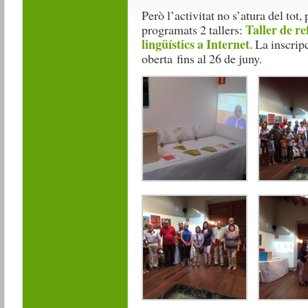
Però l’activitat no s’atura del tot
Taller de re
programats 2 tallers:
lingüístics a Internet
. La inscrip
oberta fins al 26 de juny.