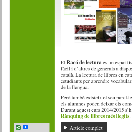
Racó de lectura
El
és un espai fís
fàcil i d’altres de generals a disp
català. La lectura de llibres en ca
estudiants per aprendre vocabulari
de la llengua.
Però també existeix el seu paral·le
els alumnes poden deixar els comen
Durant aquest curs 2014/2015 s’h
Rànquing de llibres més llegits
.
Article complet