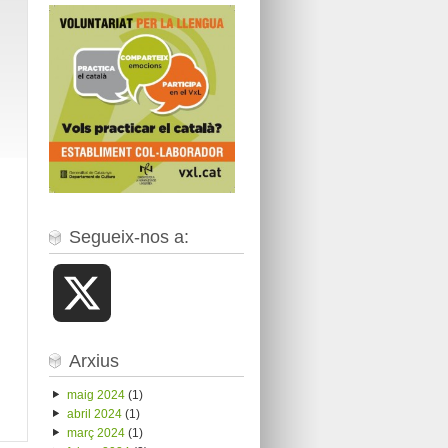
Segueix-nos a:
X
Arxius
maig 2024
(1)
abril 2024
(1)
març 2024
(1)