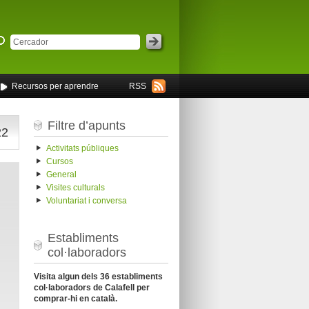
Recursos per aprendre
RSS
Filtre d’apunts
22
Activitats públiques
Cursos
General
Visites culturals
Voluntariat i conversa
Establiments
col·laboradors
Visita algun dels 36 establiments
col·laboradors de Calafell per
comprar-hi en català.